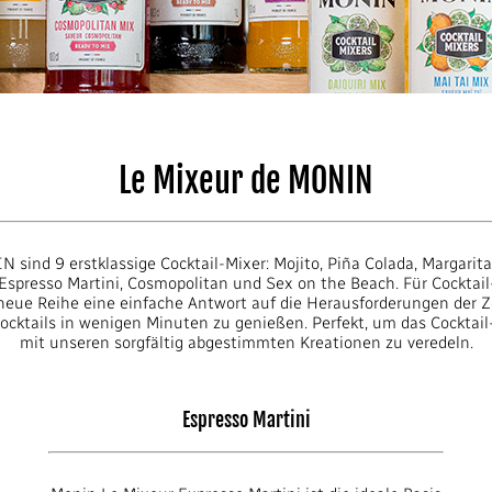
Le Mixeur de MONIN
sind 9 erstklassige Cocktail-Mixer: Mojito, Piña Colada, Margarita,
, Espresso Martini, Cosmopolitan und Sex on the Beach. Für Cockta
e neue Reihe eine einfache Antwort auf die Herausforderungen der 
ocktails in wenigen Minuten zu genießen. Perfekt, um das Cocktai
mit unseren sorgfältig abgestimmten Kreationen zu veredeln.
Espresso Martini