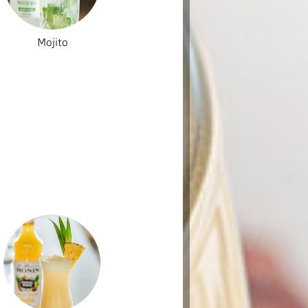
Mojito