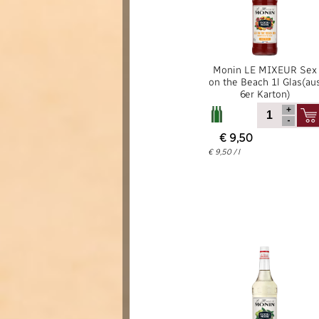
Monin LE MIXEUR Sex
on the Beach 1l Glas(au
6er Karton)
€ 9,50
€ 9,50 / l