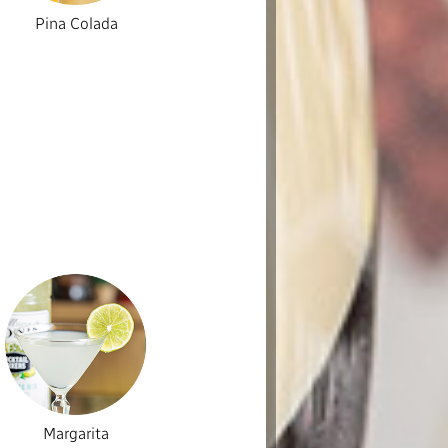
Pina Colada
Margarita