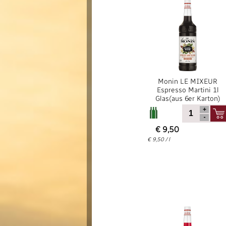
Monin LE MIXEUR
Espresso Martini 1l
Glas(aus 6er Karton)
€ 9,50
€ 9,50 / l