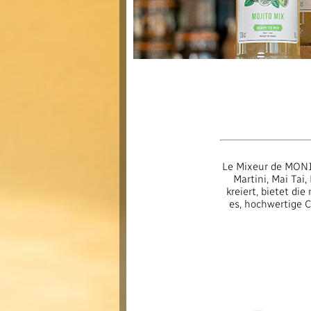
Le Mixeur de MONIN 
Martini, Mai Tai
kreiert, bietet di
es, hochwertige C