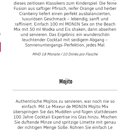
dieses zeitlosen Klassikers zum Kinderspiel. Die feine
Fusion aus saftiger Pfirsich, reifer Orange und herber
Cranberry liefert einen perfekt ausbalancierten,
luxuriösen Geschmack – lebendig, sanft und
raffiniert. Einfach 100 ml MONIN Sex on the Beach
Mix mit 50 ml Wodka und Eis shaken, dann abseihen
s
und servieren. Das Ergebnis: ein wunderschön
leuchtender Cocktail mit seidigem Abgang –
Sonnenuntergangs-Perfektion, jedes Mal.
MHD 18 Monate / 10 Drinks pro Flasche
Mojito
Authentische Mojitos zu servieren, war noch nie so
einfach. Mit Le Mixeur de MONIN Mojito Mix
überspringen Sie das Muddlen und fügen stattdessen
100 Jahre Cocktail-Expertise ins Glas hinzu. Mischen
Sie duftende Minze und spritzige Limette mit genau
der richtigen Menge Süße. Rühren Sie einfach Le