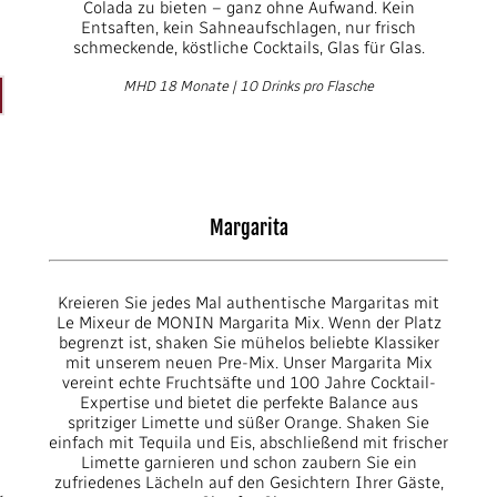
Colada zu bieten – ganz ohne Aufwand. Kein
Entsaften, kein Sahneaufschlagen, nur frisch
schmeckende, köstliche Cocktails, Glas für Glas.
MHD 18 Monate | 10 Drinks pro Flasche
Margarita
Kreieren Sie jedes Mal authentische Margaritas mit
Le Mixeur de MONIN Margarita Mix. Wenn der Platz
begrenzt ist, shaken Sie mühelos beliebte Klassiker
mit unserem neuen Pre-Mix. Unser Margarita Mix
vereint echte Fruchtsäfte und 100 Jahre Cocktail-
Expertise und bietet die perfekte Balance aus
spritziger Limette und süßer Orange. Shaken Sie
einfach mit Tequila und Eis, abschließend mit frischer
Limette garnieren und schon zaubern Sie ein
zufriedenes Lächeln auf den Gesichtern Ihrer Gäste,