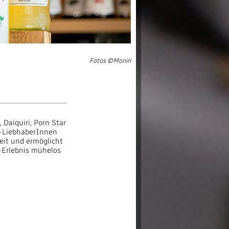
Fotos ©Monin
 Daiquiri, Porn Star
il-LiebhaberInnen
Zeit und ermöglicht
l-Erlebnis mühelos