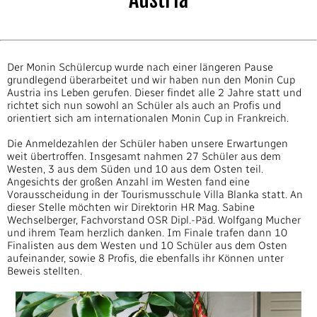
Der Monin Schülercup wurde nach einer längeren Pause
grundlegend überarbeitet und wir haben nun den Monin Cup
Austria ins Leben gerufen. Dieser findet alle 2 Jahre statt und
richtet sich nun sowohl an Schüler als auch an Profis und
orientiert sich am internationalen Monin Cup in Frankreich.
Die Anmeldezahlen der Schüler haben unsere Erwartungen
weit übertroffen. Insgesamt nahmen 27 Schüler aus dem
Westen, 3 aus dem Süden und 10 aus dem Osten teil.
Angesichts der großen Anzahl im Westen fand eine
Vorausscheidung in der Tourismusschule Villa Blanka statt. An
dieser Stelle möchten wir Direktorin HR Mag. Sabine
Wechselberger, Fachvorstand OSR Dipl.-Päd. Wolfgang Mucher
und ihrem Team herzlich danken. Im Finale trafen dann 10
Finalisten aus dem Westen und 10 Schüler aus dem Osten
aufeinander, sowie 8 Profis, die ebenfalls ihr Können unter
Beweis stellten.