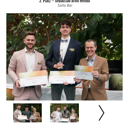
3. Platz – Sebastian Aron Heindl
Saho Bar