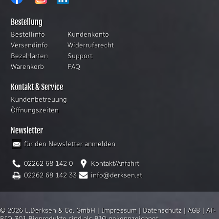
Bestellung
Bestellinfo
Kundenkonto
Versandinfo
Widerrufsrecht
Bezahlarten
Support
Warenkorb
FAQ
Kontakt & Service
Kundenbetreuung
Öffnungszeiten
Newsletter
für den Newsletter anmelden
02262 68 142 0
Kontakt/Anfahrt
02262 68 142 33
info@derksen.at
© 2026 L.Derksen & Co. GmbH |
Impressum
|
Datenschutz
|
AGB
|
AT-
BIO-301 Bioprodukte sind als BIO gekennzeichnet.