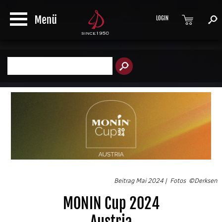
LOGIN
Produktsuche
Beitrag Mai 2024 | Fotos ©Derksen
MONIN Cup 2024
Austria