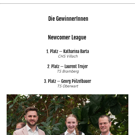
Die GewinnerInnen
Newcomer League
1. Platz — Katharina Barta
CHS Villach
2. Platz — Laurent Trojer
TS Bramberg
3. Platz — Georg Pölzelbauer
TS Oberwart