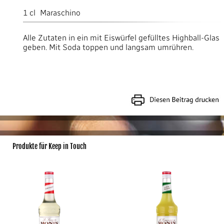
1
cl
Maraschino
Alle Zutaten in ein mit Eiswürfel gefülltes Highball-Glas
geben. Mit Soda toppen und langsam umrühren.
Produkte für Keep in Touch