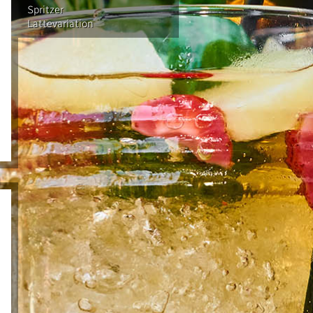
Spritzer
Lattevariation