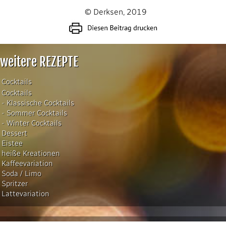
© Derksen, 2019
weitere REZEPTE
Cocktails
Cocktails
- Klassische Cocktails
- Sommer Cocktails
- Winter Cocktails
Dessert
Eistee
heiße Kreationen
Kaffeevariation
Soda / Limo
Spritzer
Lattevariation