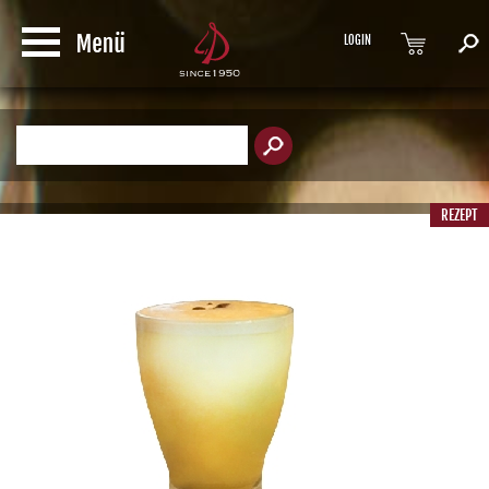
LOGIN
Produktsuche
REZEPT