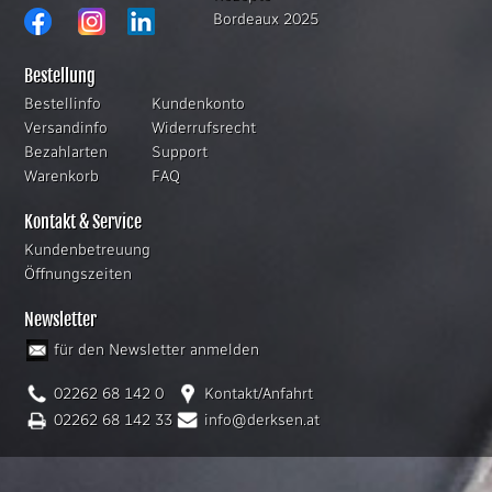
Bordeaux 2025
Bestellung
Bestellinfo
Kundenkonto
Versandinfo
Widerrufsrecht
Bezahlarten
Support
Warenkorb
FAQ
Kontakt & Service
Kundenbetreuung
Öffnungszeiten
Newsletter
für den Newsletter anmelden
02262 68 142 0
Kontakt/Anfahrt
02262 68 142 33
info@derksen.at