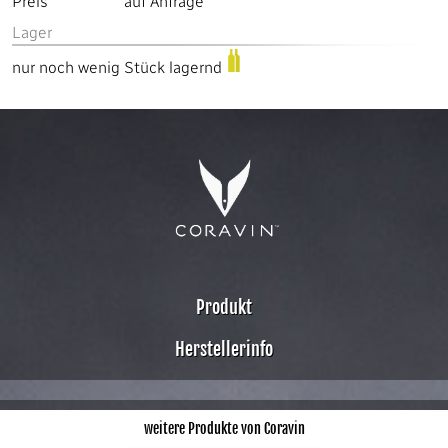
Preis
auf Anfrage
Lager
nur noch wenig Stück lagernd
Produkt
Herstellerinfo
weitere Produkte von Coravin