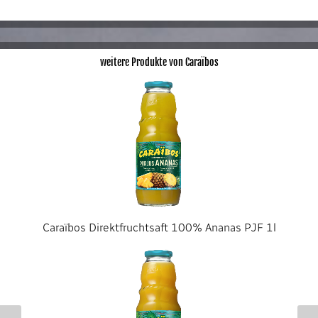
weitere Produkte von Caraïbos
Caraïbos Direktfruchtsaft 100% Ananas PJF 1l