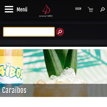
LOGIN
Produktsuche
Caraïbos