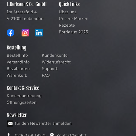
L.Derksen & Co. GmbH
Quick Links
Im Atzersfeld 4
Über uns
A-2100 Leobendorf
Unsere Marken
Rezepte
Bordeaux 2025
Bestellung
Bestellinfo
Kundenkonto
Versandinfo
Widerrufsrecht
Bezahlarten
Support
Warenkorb
FAQ
Kontakt & Service
Kundenbetreuung
Öffnungszeiten
Newsletter
für den Newsletter anmelden
02262 68 142 0
Kontakt/Anfahrt