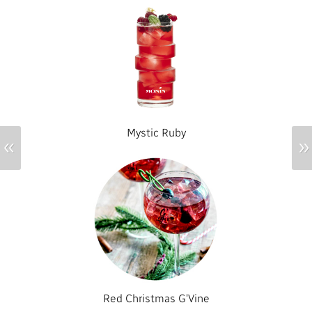
Mystic Ruby
«
»
Red Christmas G'Vine