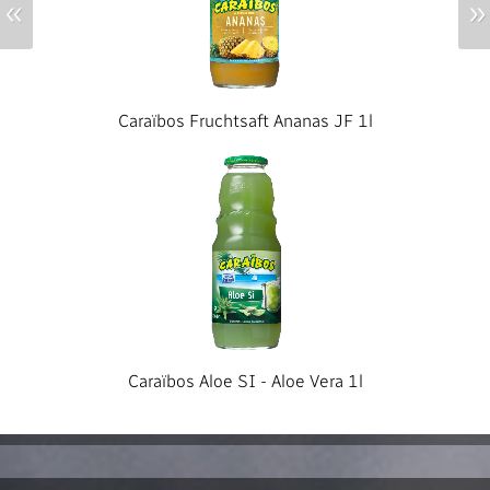
«
»
Caraïbos Fruchtsaft Ananas JF 1l
Caraïbos Aloe SI - Aloe Vera 1l