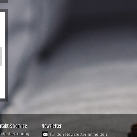
»
a
takt & Service
Newsletter
ndenbetreuung
für den Newsletter anmelden