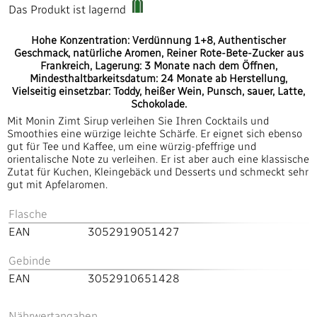
Das Produkt ist lagernd
Hohe Konzentration: Verdünnung 1+8, Authentischer
Geschmack, natürliche Aromen, Reiner Rote-Bete-Zucker aus
Frankreich, Lagerung: 3 Monate nach dem Öffnen,
Mindesthaltbarkeitsdatum: 24 Monate ab Herstellung,
Vielseitig einsetzbar: Toddy, heißer Wein, Punsch, sauer, Latte,
Schokolade.
Mit Monin Zimt Sirup verleihen Sie Ihren Cocktails und
Smoothies eine würzige leichte Schärfe. Er eignet sich ebenso
gut für Tee und Kaffee, um eine würzig-pfeffrige und
orientalische Note zu verleihen. Er ist aber auch eine klassische
Zutat für Kuchen, Kleingebäck und Desserts und schmeckt sehr
gut mit Apfelaromen.
Flasche
EAN
3052919051427
Gebinde
EAN
3052910651428
Nährwertangaben