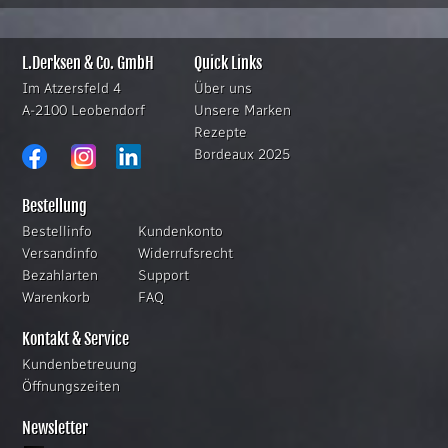
L.Derksen & Co. GmbH
Quick Links
Im Atzersfeld 4
Über uns
A-2100 Leobendorf
Unsere Marken
Rezepte
Bordeaux 2025
Bestellung
Bestellinfo
Kundenkonto
Versandinfo
Widerrufsrecht
Bezahlarten
Support
Warenkorb
FAQ
Kontakt & Service
Kundenbetreuung
Öffnungszeiten
Newsletter