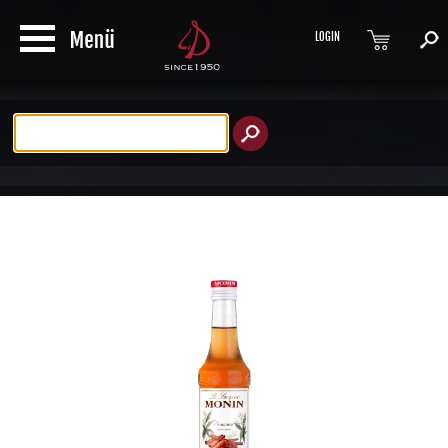
LOGIN
Produktsuche