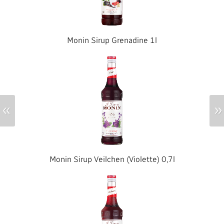
Monin Sirup Grenadine 1l
«
»
Monin Sirup Veilchen (Violette) 0,7l