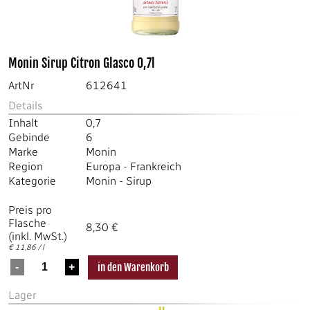
Monin Sirup Citron Glasco 0,7l
ArtNr
612641
Details
Inhalt
0,7
Gebinde
6
Marke
Monin
Region
Europa
-
Frankreich
Kategorie
Monin
-
Sirup
Preis pro
Flasche
8,30 €
(inkl. MwSt.)
€ 11,86 / l
Lager