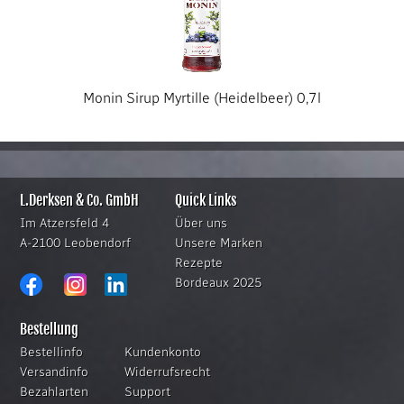
Monin Sirup Myrtille (Heidelbeer) 0,7l
L.Derksen & Co. GmbH
Quick Links
Im Atzersfeld 4
Über uns
A-2100 Leobendorf
Unsere Marken
Rezepte
Bordeaux 2025
Bestellung
Bestellinfo
Kundenkonto
Versandinfo
Widerrufsrecht
Bezahlarten
Support