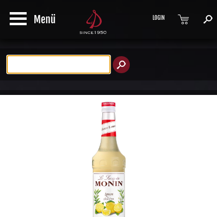
LOGIN
Produktsuche