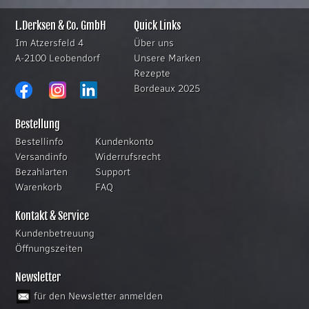
L.Derksen & Co. GmbH
Quick Links
Im Atzersfeld 4
Über uns
A-2100 Leobendorf
Unsere Marken
Rezepte
Bordeaux 2025
Bestellung
Bestellinfo
Kundenkonto
Versandinfo
Widerrufsrecht
Bezahlarten
Support
Warenkorb
FAQ
Kontakt & Service
Kundenbetreuung
Öffnungszeiten
Newsletter
für den Newsletter anmelden