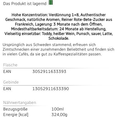
Das Produkt ist lagernd
Hohe Konzentration: Verdünnung 1+8, Authentischer
Geschmack, natürliche Aromen, Reiner Rote-Bete-Zucker aus
Frankreich, Lagerung: 3 Monate nach dem Öffnen,
Mindesthaltbarkeitsdatum: 24 Monate ab Herstellung,
Vielseitig einsetzbar: Toddy, heißer Wein, Punsch, sauer, Latte,
Schokolade.
Ursprünglich aus Schweden stammend, erfreuen sich
Zimtschnecken einer zunehmenden Beliebtheit und finden sich
in vielen Cafés, da sie gut zu Kaffeespezialitäten passen.
Flasche
EAN
3052911633393
Gebinde
EAN
13052911633390
Nährwertangaben
Bezugsgröße
100ml
Energie [kcal]
324,00g