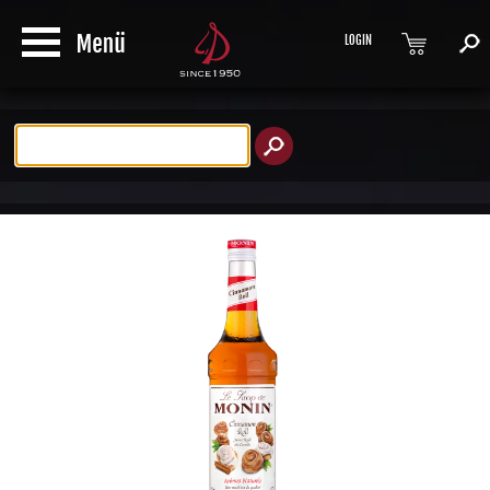
LOGIN
Produktsuche