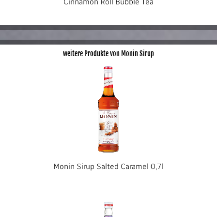
Cinnamon Roll Bubble Tea
weitere Produkte von Monin Sirup
Monin Sirup Salted Caramel 0,7l