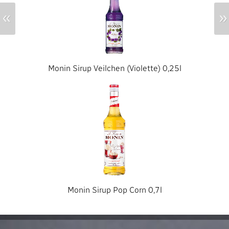
«
»
Monin Sirup Veilchen (Violette) 0,25l
Monin Sirup Pop Corn 0,7l