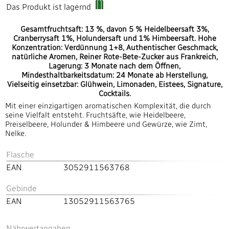
Das Produkt ist lagernd
Gesamtfruchtsaft: 13 %, davon 5 % Heidelbeersaft 3%,
Cranberrysaft 1%, Holundersaft und 1% Himbeersaft. Hohe
Konzentration: Verdünnung 1+8, Authentischer Geschmack,
natürliche Aromen, Reiner Rote-Bete-Zucker aus Frankreich,
Lagerung: 3 Monate nach dem Öffnen,
Mindesthaltbarkeitsdatum: 24 Monate ab Herstellung,
Vielseitig einsetzbar: Glühwein, Limonaden, Eistees, Signature,
Cocktails.
Mit einer einzigartigen aromatischen Komplexität, die durch
seine Vielfalt entsteht. Fruchtsäfte, wie Heidelbeere,
Preiselbeere, Holunder & Himbeere und Gewürze, wie Zimt,
Nelke.
Flasche
EAN
3052911563768
Gebinde
EAN
13052911563765
Nährwertangaben