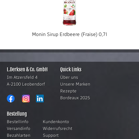
Monin Sirup Erdbeere (Fraise) 0,7l
L.Derksen & Co. GmbH
Quick Links
Im Atzersfeld 4
Über uns
A-2100 Leobendorf
Unsere Marken
Rezepte
Bordeaux 2025
Bestellung
Bestellinfo
Kundenkonto
Versandinfo
Widerrufsrecht
Bezahlarten
Support