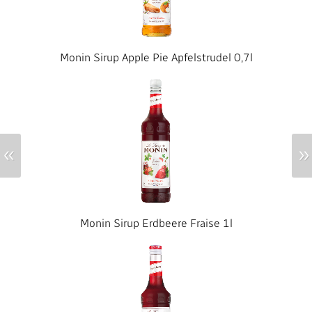
Monin Sirup Apple Pie Apfelstrudel 0,7l
«
»
Monin Sirup Erdbeere Fraise 1l