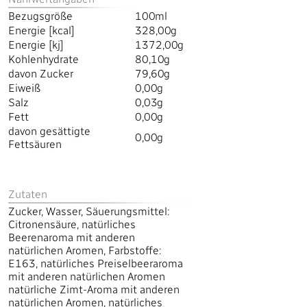
Bezugsgröße
100ml
Energie [kcal]
328,00g
Energie [kj]
1372,00g
Kohlenhydrate
80,10g
davon Zucker
79,60g
Eiweiß
0,00g
Salz
0,03g
Fett
0,00g
davon gesättigte
0,00g
Fettsäuren
Zutaten
Zucker, Wasser, Säuerungsmittel:
Citronensäure, natürliches
Beerenaroma mit anderen
natürlichen Aromen, Farbstoffe:
E163, natürliches Preiselbeeraroma
mit anderen natürlichen Aromen
natürliche Zimt-Aroma mit anderen
natürlichen Aromen, natürliches