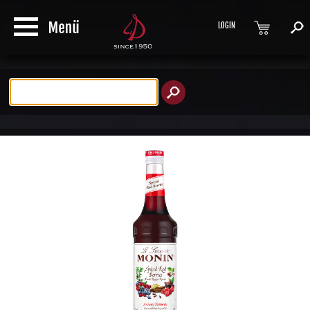
LOGIN
Produktsuche