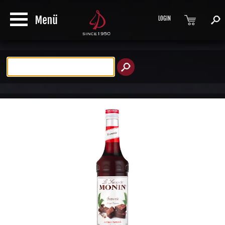
LOGIN
Produktsuche