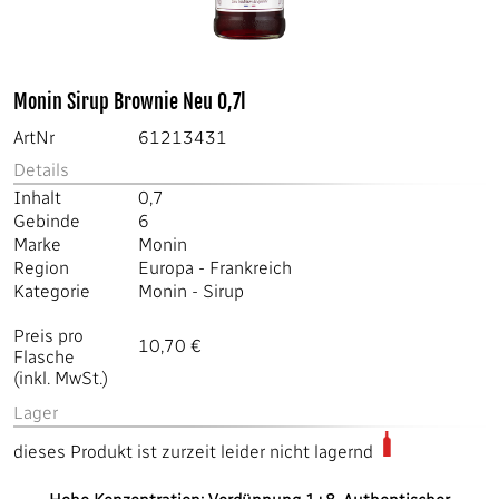
Monin Sirup Brownie Neu 0,7l
ArtNr
61213431
Details
Inhalt
0,7
Gebinde
6
Marke
Monin
Region
Europa
-
Frankreich
Kategorie
Monin
-
Sirup
Preis pro
10,70 €
Flasche
(inkl. MwSt.)
Lager
dieses Produkt ist zurzeit leider nicht lagernd