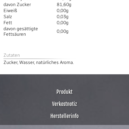
davon Zucker
81,60g
Eiweiß
0,00g
Salz
0,03g
Fett
0,00g
davon gesättigte
0,00g
Fettsäuren
Zutaten
Zucker, Wasser, natürliches Aroma.
Produkt
Verkostnotiz
Herstellerinfo