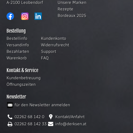
A-2100 Leobendorf
Unsere Marken
Rezepte
Bordeaux 2025
Bestellung
Bestellinfo
Kundenkonto
Versandinfo
Widerrufsrecht
Bezahlarten
Support
Warenkorb
FAQ
Kontakt & Service
Kundenbetreuung
Öffnungszeiten
Newsletter
für den Newsletter anmelden
02262 68 142 0
Kontakt/Anfahrt
02262 68 142 33
info@derksen.at