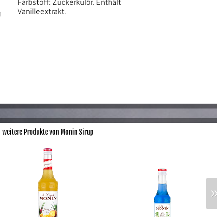
Farbstoff: Zuckerkulör. Enthält
Vanilleextrakt.
g
weitere Produkte von Monin Sirup