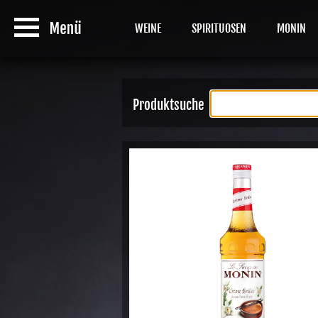
WEINE
SPIRITUOSEN
MONIN
Produktsuche