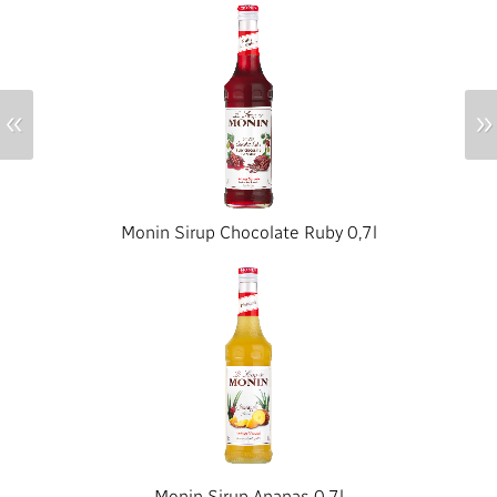
«
»
Monin Sirup Chocolate Ruby 0,7l
Monin Sirup Ananas 0,7l