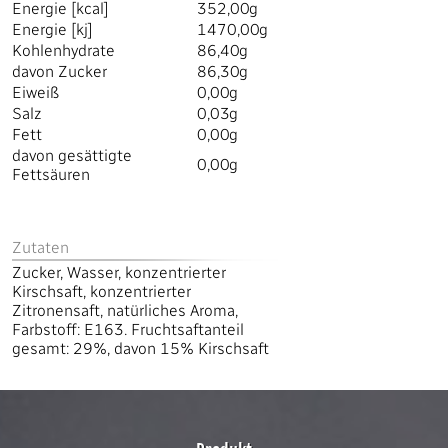
Energie [kcal]
352,00g
Energie [kj]
1470,00g
Kohlenhydrate
86,40g
davon Zucker
86,30g
Eiweiß
0,00g
Salz
0,03g
Fett
0,00g
davon gesättigte
0,00g
Fettsäuren
Zutaten
Zucker, Wasser, konzentrierter
Kirschsaft, konzentrierter
Zitronensaft, natürliches Aroma,
Farbstoff: E163. Fruchtsaftanteil
gesamt: 29%, davon 15% Kirschsaft