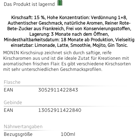
Das Produkt ist lagernd
Kirschsaft: 15 %, Hohe Konzentration: Verdünnung 1+8,
Authentischer Geschmack, natürliche Aromen, Reiner Rote-
Bete-Zucker aus Frankreich, Frei von Konservierungsstoffen,
Lagerung: 3 Monate nach dem Öffnen,
Mindesthaltbarkeitsdatum: 18 Monate ab Produktion, Vielseitig
einsetzbar: Limonade, Latte, Smoothie, Mojito, Gin Tonic.
MONIN Kirschsirup zeichnet sich durch saftige, reife
Kirscharomen aus und ist die ideale Zutat für Kreationen mit
aromatischen frischen Flair. Es gibt verschiedene Kirschsorten
mit sehr unterschiedlichen Geschmacksprofilen.
Flasche
EAN
3052911422843
Gebinde
EAN
13052911422840
Nährwertangaben
Bezugsgröße
100ml