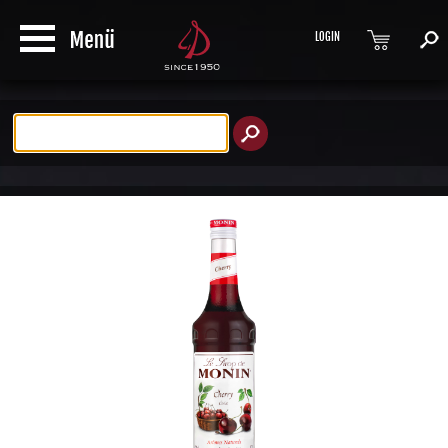
LOGIN
Produktsuche