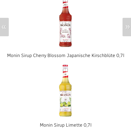
«
»
Monin Sirup Cherry Blossom Japanische Kirschblüte 0,7l
Monin Sirup Limette 0,7l