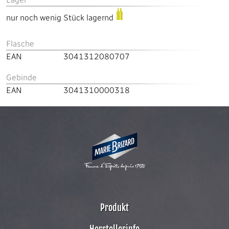
nur noch wenig Stück lagernd
Flasche
EAN
3041312080707
Gebinde
EAN
3041310000318
Produkt