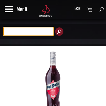
LOGIN
Produktsuche