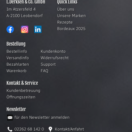
L.Derksen & Co. GmbH
Quick Links
Im Atzersfeld 4
Über uns
A-2100 Leobendorf
Unsere Marken
Rezepte
Bordeaux 2025
Bestellung
Bestellinfo
Kundenkonto
Versandinfo
Widerrufsrecht
Bezahlarten
Support
Warenkorb
FAQ
Kontakt & Service
Kundenbetreuung
Öffnungszeiten
Newsletter
für den Newsletter anmelden
02262 68 142 0
Kontakt/Anfahrt