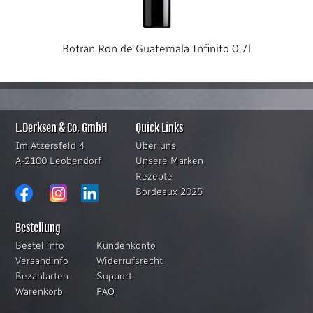
Botran Ron de Guatemala Infinito 0,7l
L.Derksen & Co. GmbH
Quick Links
Im Atzersfeld 4
Über uns
A-2100 Leobendorf
Unsere Marken
Rezepte
Bordeaux 2025
Bestellung
Bestellinfo
Kundenkonto
Versandinfo
Widerrufsrecht
Bezahlarten
Support
Warenkorb
FAQ