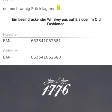
nur noch wenig Stück lagernd
Ein beeindruckender Whiskey pur, auf Eis oder im Old
Fashioned.
Flasche
EAN
653341062581
Gebinde
EAN
653341062680