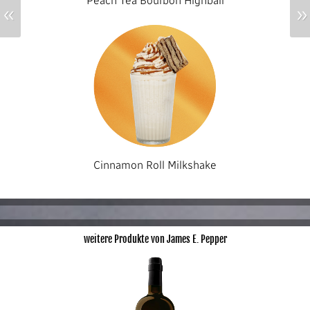
Peach Tea Bourbon Highball
«
»
Cinnamon Roll Milkshake
weitere Produkte von James E. Pepper