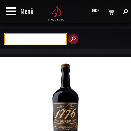
LOGIN
Produktsuche