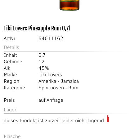
Tiki Lovers Pineapple Rum 0,7l
ArtNr
54611162
Details
Inhalt
0,7
Gebinde
12
Alk
45%
Marke
Tiki Lovers
Region
Amerika
-
Jamaica
Kategorie
Spirituosen
-
Rum
Preis
auf Anfrage
Lager
dieses Produkt ist zurzeit leider nicht lagernd
Flasche