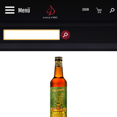
LOGIN
Produktsuche