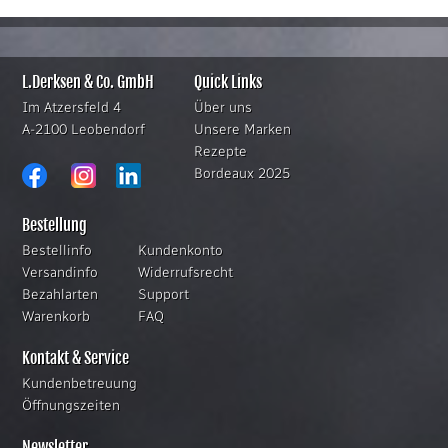
L.Derksen & Co. GmbH
Quick Links
Im Atzersfeld 4
Über uns
A-2100 Leobendorf
Unsere Marken
Rezepte
Bordeaux 2025
Bestellung
Bestellinfo
Kundenkonto
Versandinfo
Widerrufsrecht
Bezahlarten
Support
Warenkorb
FAQ
Kontakt & Service
Kundenbetreuung
Öffnungszeiten
Newsletter