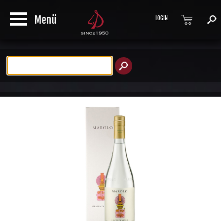
LOGIN
Produktsuche