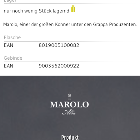
nur noch wenig Stück lagernd
Marolo, einer der großen Könner unter den Grappa Produzenten.
Flasche
EAN
8019005100082
Gebinde
EAN
9003562000922
Produkt