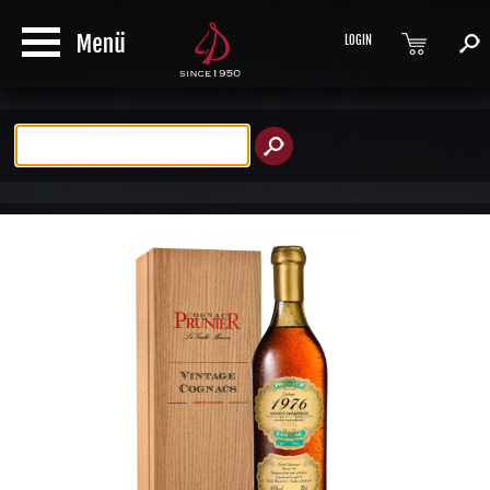
LOGIN
Produktsuche