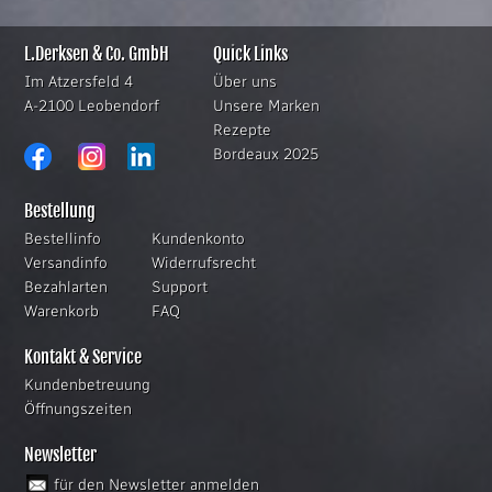
L.Derksen & Co. GmbH
Quick Links
Im Atzersfeld 4
Über uns
A-2100 Leobendorf
Unsere Marken
Rezepte
Bordeaux 2025
Bestellung
Bestellinfo
Kundenkonto
Versandinfo
Widerrufsrecht
Bezahlarten
Support
Warenkorb
FAQ
Kontakt & Service
Kundenbetreuung
Öffnungszeiten
Newsletter
für den Newsletter anmelden