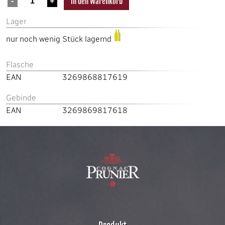
Lager
nur noch wenig Stück lagernd
Flasche
EAN
3269868817619
Gebinde
EAN
3269869817618