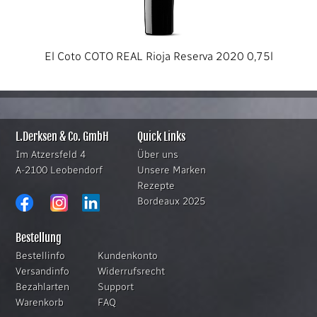
El Coto COTO REAL Rioja Reserva 2020 0,75l
L.Derksen & Co. GmbH
Quick Links
Im Atzersfeld 4
Über uns
A-2100 Leobendorf
Unsere Marken
Rezepte
Bordeaux 2025
Bestellung
Bestellinfo
Kundenkonto
Versandinfo
Widerrufsrecht
Bezahlarten
Support
Warenkorb
FAQ