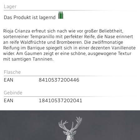
Lager
Das Produkt ist lagernd
Rioja Crianza erfreut sich nach wie vor großer Beliebtheit,
sortenreiner Tempranillo mit perfekter Reife, die Nase erinnert
an reife Waldfrüchte und Brombeeren. Die zwölfmonatige
Reifung im Barrique spiegelt sich in einer dezenten Vanillenote
wider. Am Gaumen zeigt er eine schöne, ausgewogene Textur
mit samtigen Tanninen.
Flasche
EAN
8410537200446
Gebinde
EAN
18410537202041