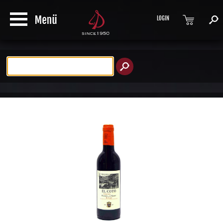
LOGIN
Produktsuche