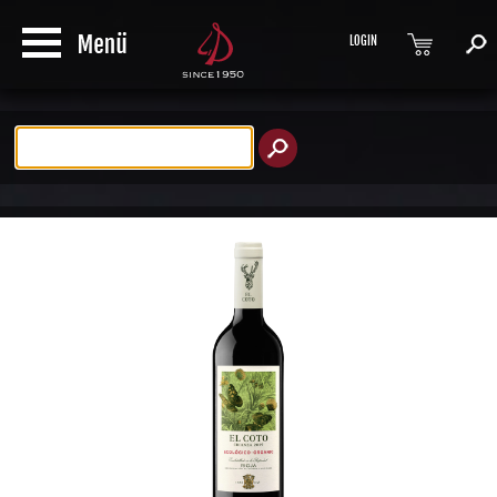
LOGIN
Produktsuche