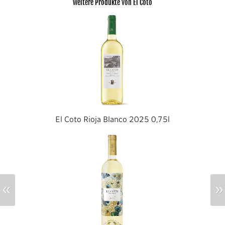
weitere Produkte von El Coto
El Coto Rioja Blanco 2025 0,75l
«
»