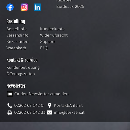
Rezepte
Bordeaux 2025
Bestellung
Bestellinfo
Kundenkonto
Versandinfo
Widerrufsrecht
Bezahlarten
Support
Warenkorb
FAQ
Kontakt & Service
Kundenbetreuung
Öffnungszeiten
Newsletter
für den Newsletter anmelden
02262 68 142 0
Kontakt/Anfahrt
02262 68 142 33
info@derksen.at