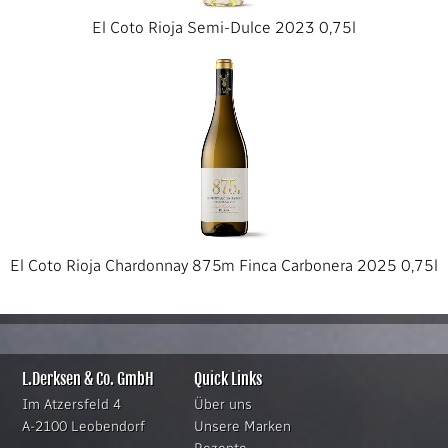
El Coto Rioja Semi-Dulce 2023 0,75l
El Coto Rioja Chardonnay 875m Finca Carbonera 2025 0,75l
L.Derksen & Co. GmbH
Quick Links
Im Atzersfeld 4
Über uns
A-2100 Leobendorf
Unsere Marken