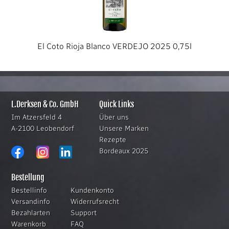
El Coto Rioja Blanco VERDEJO 2025 0,75l
L.Derksen & Co. GmbH
Quick Links
Im Atzersfeld 4
Über uns
A-2100 Leobendorf
Unsere Marken
Rezepte
Bordeaux 2025
Bestellung
Bestellinfo
Kundenkonto
Versandinfo
Widerrufsrecht
Bezahlarten
Support
Warenkorb
FAQ