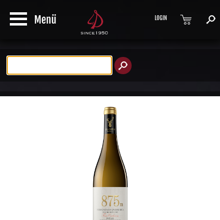
LOGIN
Produktsuche