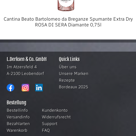
Cantina Beato Bartolomeo da Breganze Spumante Extra Dry
ROSA DI SERA Diamante 0,75l
L.Derksen & Co. GmbH
Quick Links
Im Atzersfeld 4
Über uns
A-2100 Leobendorf
Unsere Marken
Rezepte
Bordeaux 2025
Bestellung
Bestellinfo
Kundenkonto
Versandinfo
Widerrufsrecht
Bezahlarten
Support
Warenkorb
FAQ