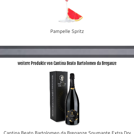
Pampelle Spritz
weitere Produkte von Cantina Beato Bartolomeo da Breganze
Cantina Beato Bartolomeo da Breganze Spumante Extra Dry