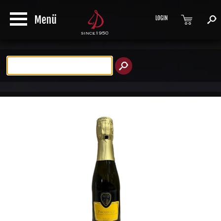
LOGIN
Produktsuche