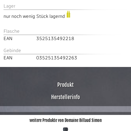
Lager
nur noch wenig Stück lagernd
Flasche
EAN
3525135492218
Gebinde
EAN
03525135492263
Produkt
Herstellerinfo
weitere Produkte von Domaine Billaud Simon