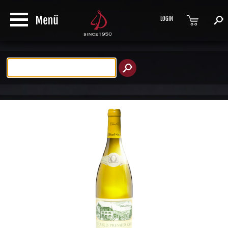
LOGIN
Produktsuche