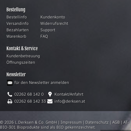
Bestellung
Bestellinfo
Kundenkonto
Versandinfo
Widerrufsrecht
Bezahlarten
Support
Warenkorb
FAQ
Kontakt & Service
Kundenbetreuung
Öffnungszeiten
Newsletter
für den Newsletter anmelden
02262 68 142 0
Kontakt/Anfahrt
02262 68 142 33
info@derksen.at
© 2026 L.Derksen & Co. GmbH |
Impressum
|
Datenschutz
|
AGB
|
AT-
BIO-301 Bioprodukte sind als BIO gekennzeichnet.