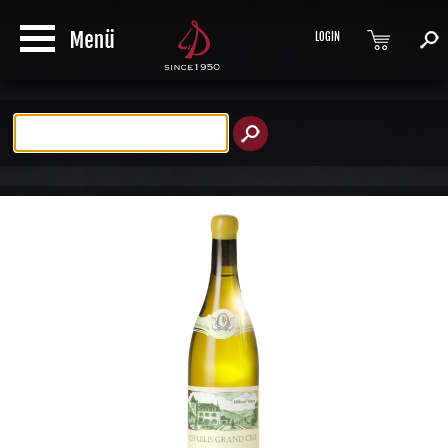
LOGIN
Produktsuche