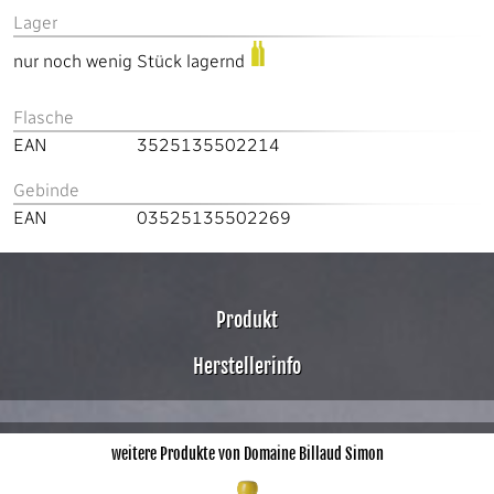
Lager
nur noch wenig Stück lagernd
Flasche
EAN
3525135502214
Gebinde
EAN
03525135502269
Produkt
Herstellerinfo
weitere Produkte von Domaine Billaud Simon