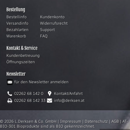
Bestellung
Bestellinfo
Kundenkonto
Versandinfo
Widerrufsrecht
Bezahlarten
Support
Warenkorb
FAQ
Kontakt & Service
Kundenbetreuung
Öffnungszeiten
Newsletter
für den Newsletter anmelden
02262 68 142 0
Kontakt/Anfahrt
02262 68 142 33
info@derksen.at
© 2026 L.Derksen & Co. GmbH |
Impressum
|
Datenschutz
|
AGB
|
AT-
BIO-301 Bioprodukte sind als BIO gekennzeichnet.