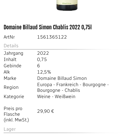
Domaine Billaud Simon Chablis 2022 0,75l
ArtNr
1561365122
Details
Jahrgang
2022
Inhalt
0,75
Gebinde
6
Alk
12,5%
Marke
Domaine Billaud Simon
Europa
-
Frankreich
-
Bourgogne
-
Region
Bourgogne
-
Chablis
Kategorie
Weine
-
Weißwein
Preis pro
29,90 €
Flasche
(inkl. MwSt.)
Lager