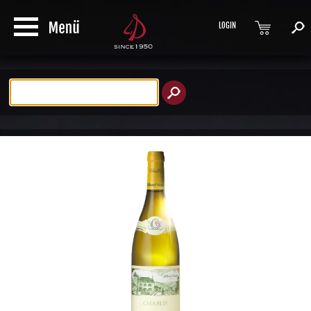
LOGIN
Produktsuche