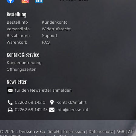
Bestellung
Bestellinfo
Kundenkonto
Versandinfo
Widerrufsrecht
Bezahlarten
Support
Warenkorb
FAQ
Kontakt & Service
Kundenbetreuung
Öffnungszeiten
Newsletter
für den Newsletter anmelden
02262 68 142 0
Kontakt/Anfahrt
02262 68 142 33
info@derksen.at
© 2026 L.Derksen & Co. GmbH |
Impressum
|
Datenschutz
|
AGB
|
AT-