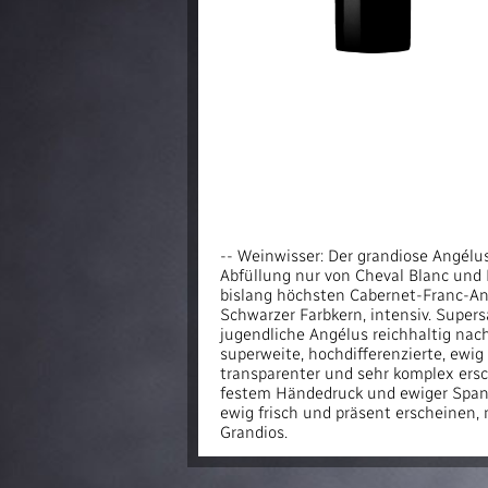
-- Weinwisser: Der grandiose Angél
Abfüllung nur von Cheval Blanc und 
bislang höchsten Cabernet-Franc-Ant
Schwarzer Farbkern, intensiv. Supersa
jugendliche Angélus reichhaltig nac
superweite, hochdifferenzierte, ewig
transparenter und sehr komplex ersch
festem Händedruck und ewiger Spann
ewig frisch und präsent erscheinen, 
Grandios.