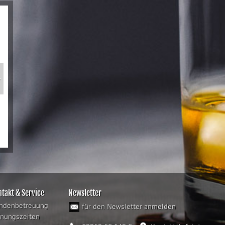
»
takt & Service
Newsletter
ndenbetreuung
für den Newsletter anmelden
fnungszeiten