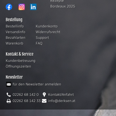
Rezepte
Bordeaux 2025
Bestellung
Bestellinfo
Kundenkonto
Versandinfo
Widerrufsrecht
Bezahlarten
Support
Warenkorb
FAQ
Kontakt & Service
Kundenbetreuung
Öffnungszeiten
Newsletter
für den Newsletter anmelden
02262 68 142 0
Kontakt/Anfahrt
02262 68 142 33
info@derksen.at