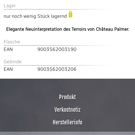
Lager
nur noch wenig Stück lagernd
Elegante Neuinterpretation des Terroirs von Château Palmer.
Flasche
EAN
9003562003190
Gebinde
EAN
9003562003206
Produkt
Verkostnotiz
Herstellerinfo