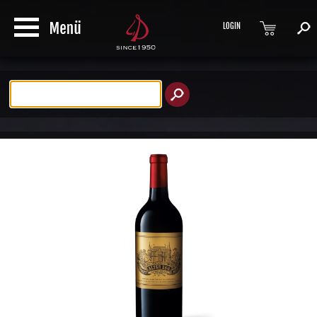
LOGIN
Produktsuche