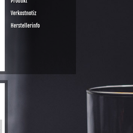
Produkt
Verkostnotiz
Herstellerinfo
»