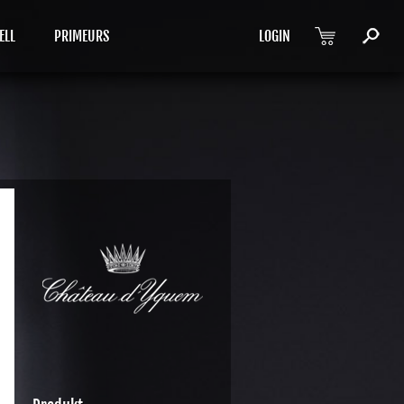
ELL
PRIMEURS
LOGIN