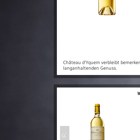
Château d'Yquem verbleibt bemerken
langanhaltenden Genuss.
w
«