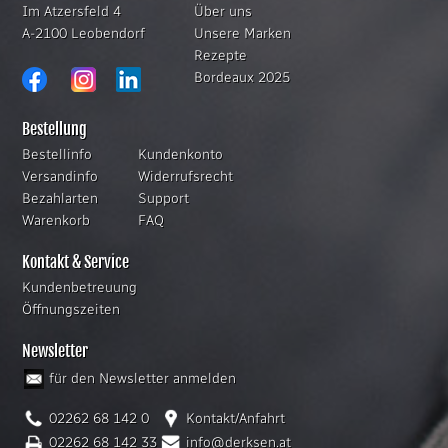
Im Atzersfeld 4
Über uns
A-2100 Leobendorf
Unsere Marken
Rezepte
Bordeaux 2025
Bestellung
Bestellinfo
Kundenkonto
Versandinfo
Widerrufsrecht
Bezahlarten
Support
Warenkorb
FAQ
Kontakt & Service
Kundenbetreuung
Öffnungszeiten
Newsletter
für den Newsletter anmelden
02262 68 142 0
Kontakt/Anfahrt
02262 68 142 33
info@derksen.at