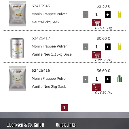
62413943
32,30 €
Monin Frappée Pulver
Neutral 2kg Sack
€ 16,15 / kg
62425417
30,60 €
Monin Frappée Pulver
Vanille Neu 1,36kg Dose
€ 22,50 / kg
62425416
36,60 €
Monin Frappée Pulver
Vanille Neu 2kg Sack
€ 18,30 / kg
L.Derksen & Co. GmbH
Quick Links