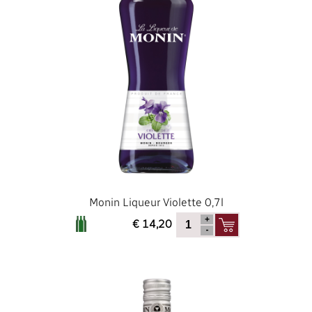
Monin Liqueur Violette 0,7l
€ 14,20