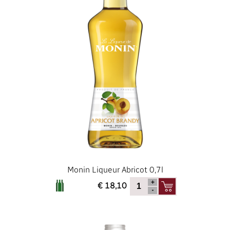
Monin Liqueur Abricot 0,7l
€ 18,10