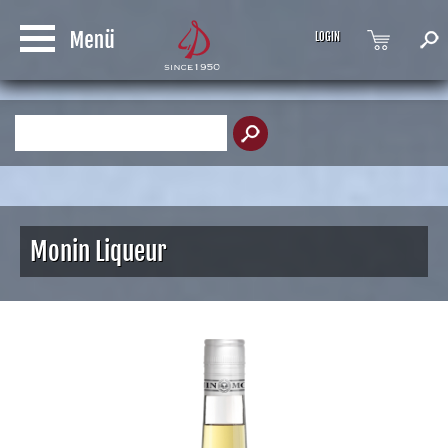
LOGIN
Produktsuche
Monin Liqueur