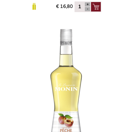
€ 16,80