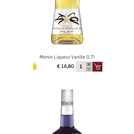
Monin Liqueur Vanille 0,7l
€ 16,80