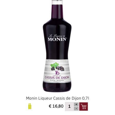
Monin Liqueur Cassis de Dijon 0,7l
€ 16,80