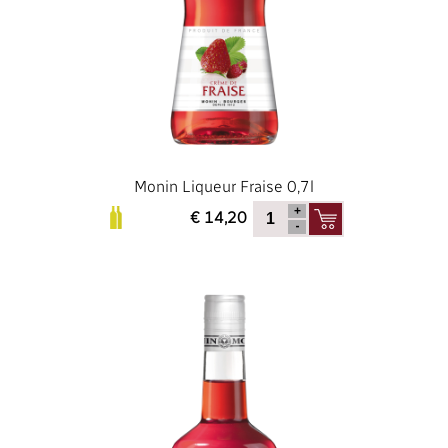
Monin Liqueur Fraise 0,7l
€ 14,20