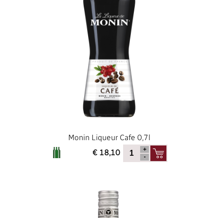
Monin Liqueur Cafe 0,7l
€ 18,10