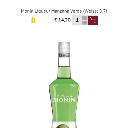
Monin Liqueur Manzana Verde (Weiss) 0,7l
€ 14,20