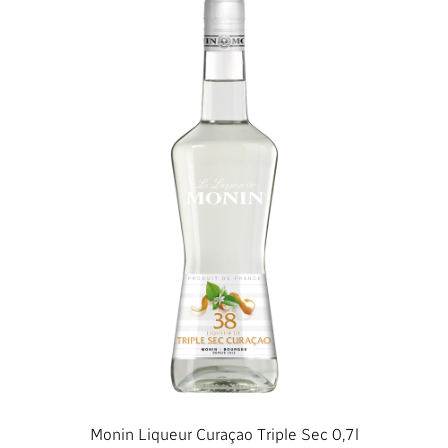
Monin Liqueur Curaçao Triple Sec 0,7l