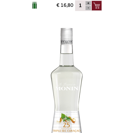
€ 16,80