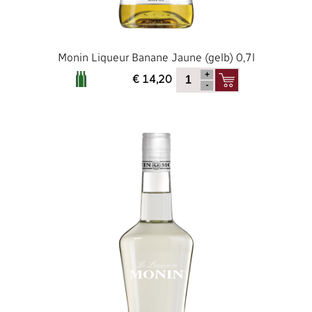
Monin Liqueur Banane Jaune (gelb) 0,7l
€ 14,20