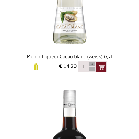
Monin Liqueur Cacao blanc (weiss) 0,7l
€ 14,20