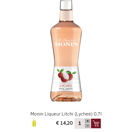
Monin Liqueur Litchi (Lychee) 0,7l
€ 14,20