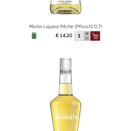
Monin Liqueur Pêche (Pfirsich) 0,7l
€ 14,20