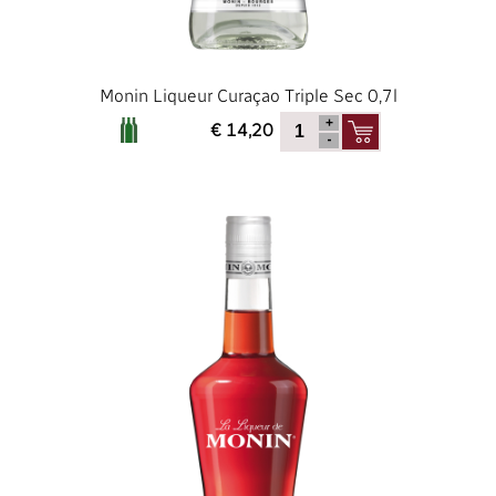
Monin Liqueur Curaçao Triple Sec 0,7l
€ 14,20