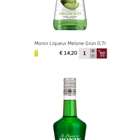
Monin Liqueur Melone Grün 0,7l
€ 14,20