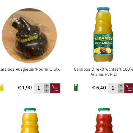
Caraïbos Ausgießer/Pourer 1 Stk.
Caraïbos Direktfruchtsaft 100
Ananas PJF 1l
€ 1,90
€ 6,40