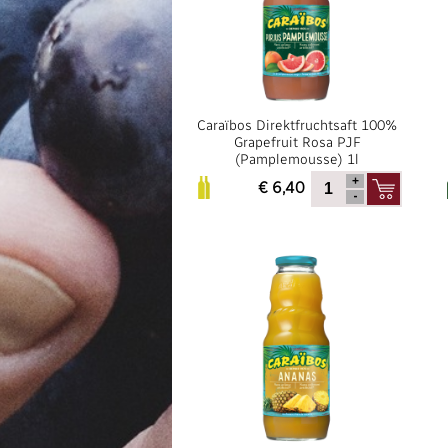
Caraïbos Direktfruchtsaft 100%
Grapefruit Rosa PJF
(Pamplemousse) 1l
€ 6,40