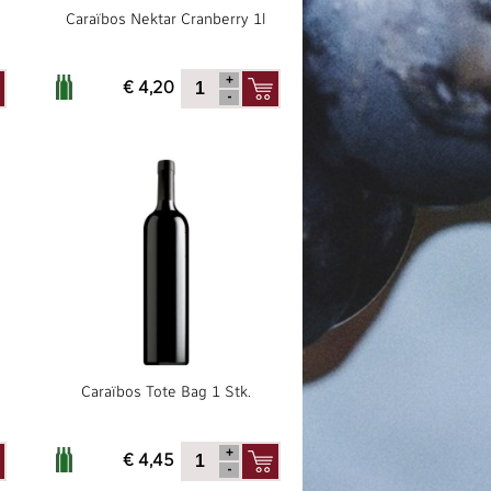
Caraïbos Nektar Cranberry 1l
€ 4,20
Caraïbos Tote Bag 1 Stk.
€ 4,45