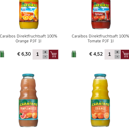
Caraïbos Direktfruchtsaft 100%
Caraïbos Direktfruchtsaft 100
Orange PJF 1l
Tomate PJF 1l
€ 6,30
€ 4,52