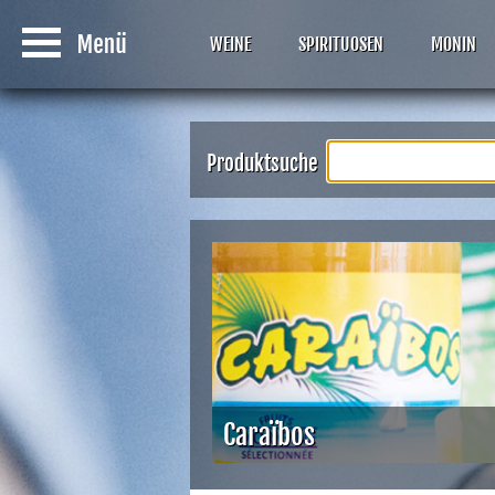
WEINE
SPIRITUOSEN
MONIN
Produktsuche
Caraïbos